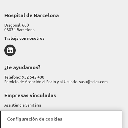
Hospital de Barcelona
Diagonal, 660
08034 Barcelona
Trabaja con nosotros
LinkedIn
¿Te ayudamos?
Teléfono:
932 542 400
Servicio de Atención al Socio y al Usuario:
sasu@scias.com
Empresas vinculadas
Assistència Sanitària
Fundación Espriu
Configuración de cookies
Gravida