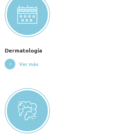
Dermatología
Ver más