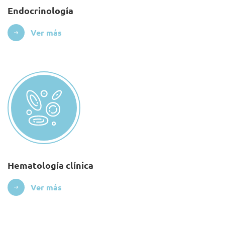
Endocrinología
Ver más
Hematología clínica
Ver más