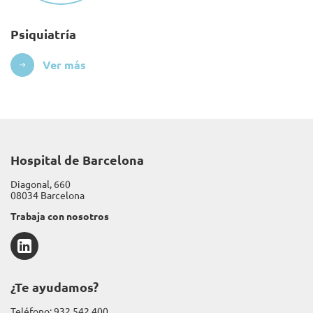
Psiquiatría
Ver más
Hospital de Barcelona
Diagonal, 660
08034 Barcelona
Trabaja con nosotros
LinkedIn
¿Te ayudamos?
Teléfono:
932 542 400