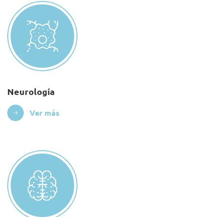
Neurología
Ver más