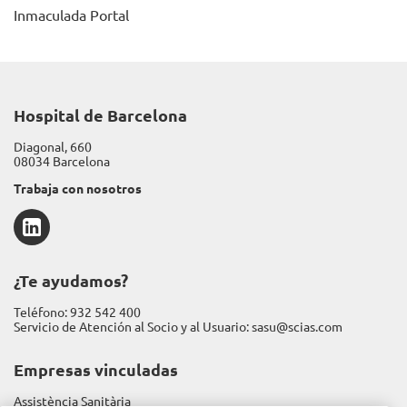
Inmaculada Portal
Hospital de Barcelona
Diagonal, 660
08034 Barcelona
Trabaja con nosotros
LinkedIn
¿Te ayudamos?
Teléfono:
932 542 400
Servicio de Atención al Socio y al Usuario:
sasu@scias.com
Empresas vinculadas
Assistència Sanitària