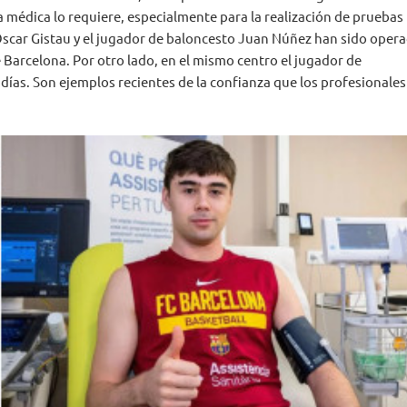
a médica lo requiere, especialmente para la realización de pruebas
y Òscar Gistau y el jugador de baloncesto Juan Núñez han sido oper
e Barcelona. Por otro lado, en el mismo centro el jugador de
as. Son ejemplos recientes de la confianza que los profesionales