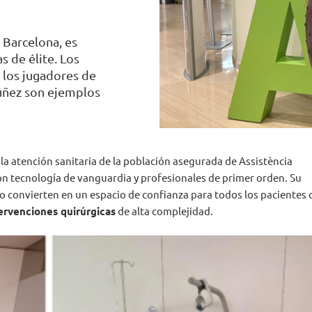
C Barcelona, es
s de élite. Los
o los jugadores de
úñez son ejemplos
 la atención sanitaria de la población asegurada de Assistència
 con tecnología de vanguardia y profesionales de primer orden. Su
lo convierten en un espacio de confianza para todos los pacientes
tervenciones quirúrgicas
de alta complejidad.