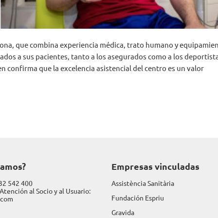
celona, que combina experiencia médica, trato humano y equipamie
ados a sus pacientes, tanto a los asegurados como a los deportist
n confirma que la excelencia asistencial del centro es un valor
damos?
Empresas vinculadas
32 542 400
Assistència Sanitària
Atención al Socio y al Usuario:
Fundación Espriu
.com
Gravida