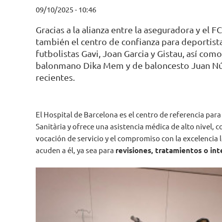
09/10/2025 - 10:46
Gracias a la alianza entre la aseguradora y el F
también el centro de confianza para deportista
futbolistas Gavi, Joan Garcia y Gistau, así com
balonmano Dika Mem y de baloncesto Juan N
recientes.
El Hospital de Barcelona es el centro de referencia para
Sanitària y ofrece una asistencia médica de alto nivel,
vocación de servicio y el compromiso con la excelencia 
acuden a él, ya sea para
revisiones, tratamientos o in