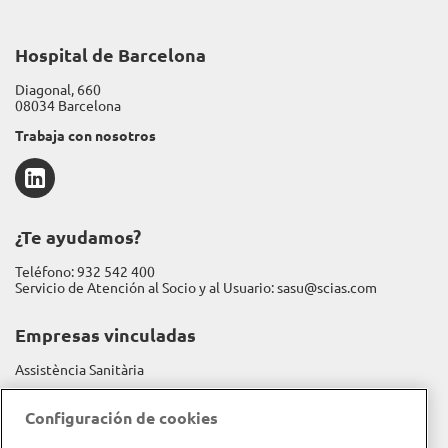
Hospital de Barcelona
Diagonal, 660
08034 Barcelona
Trabaja con nosotros
LinkedIn
¿Te ayudamos?
Teléfono:
932 542 400
Servicio de Atención al Socio y al Usuario:
sasu@scias.com
Empresas vinculadas
Assistència Sanitària
Fundación Espriu
Configuración de cookies
Gravida