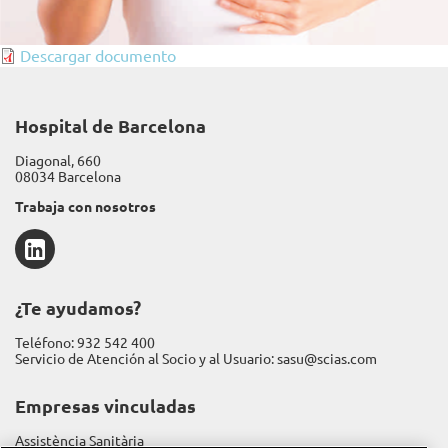
Descargar documento
Hospital de Barcelona
Diagonal, 660
08034 Barcelona
Trabaja con nosotros
LinkedIn
¿Te ayudamos?
Teléfono:
932 542 400
Servicio de Atención al Socio y al Usuario:
sasu@scias.com
Empresas vinculadas
Assistència Sanitària