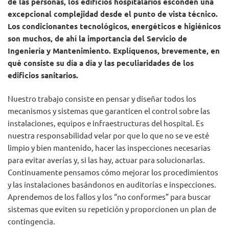
de las personas, los edificios hospitalarios esconden una
excepcional complejidad desde el punto de vista técnico.
Los condicionantes tecnológicos, energéticos e higiénicos
son muchos, de ahí la importancia del Servicio de
Ingeniería y Mantenimiento. Explíquenos, brevemente, en
qué consiste su día a día y las peculiaridades de los
edificios sanitarios.
Nuestro trabajo consiste en pensar y diseñar todos los
mecanismos y sistemas que garanticen el control sobre las
instalaciones, equipos e infraestructuras del hospital. Es
nuestra responsabilidad velar por que lo que no se ve esté
limpio y bien mantenido, hacer las inspecciones necesarias
para evitar averías y, si las hay, actuar para solucionarlas.
Continuamente pensamos cómo mejorar los procedimientos
y las instalaciones basándonos en auditorías e inspecciones.
Aprendemos de los fallos y los “no conformes” para buscar
sistemas que eviten su repetición y proporcionen un plan de
contingencia.