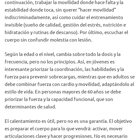
continuación, trabajar la movilidad donde hace falta y la
estabilidad donde toca, sin querer “hacer movilidad”
indiscriminadamente, así como cuidar el entrenamiento
invisible (sueño de calidad, gestión del estrés, nutrición e
hidratación y rutinas de descanso). Por último, escuchar el
cuerpo sin confundir molestia con lesión.
Según la edad o el nivel, cambia sobre todo la dosis y la
frecuencia, pero no los principios. Así, en jóvenes es
interesante priorizar la coordinación, las habilidades y la
fuerza para prevenir sobrecargas, mientras que en adultos se
debe combinar fuerza con cardio y movilidad, adaptándolo al
estilo de vida. En personas mayores de 60 años se debe
priorizar la fuerza y la capacidad funcional, que son
determinantes de salud.
El calentamiento es útil, pero no es una garantía. El objetivo
es preparar el cuerpo para lo que vendrá: activar, mover
articulaciones clave y hacer progresiones. No es necesario