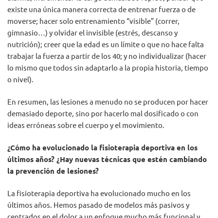
existe una única manera correcta de entrenar fuerza o de
moverse; hacer solo entrenamiento “visible” (correr,
gimnasio…) y olvidar el invisible (estrés, descanso y
nutrición); creer que la edad es un límite o que no hace falta
trabajar la fuerza a partir de los 40; y no individualizar (hacer
lo mismo que todos sin adaptarlo a la propia historia, tiempo
o nivel).
En resumen, las lesiones a menudo no se producen por hacer
demasiado deporte, sino por hacerlo mal dosificado o con
ideas erróneas sobre el cuerpo y el movimiento.
¿Cómo ha evolucionado la fisioterapia deportiva en los
últimos años? ¿Hay nuevas técnicas que estén cambiando
la prevención de lesiones?
La fisioterapia deportiva ha evolucionado mucho en los
últimos años. Hemos pasado de modelos más pasivos y
centrados en el dolor a un enfoque mucho más funcional y