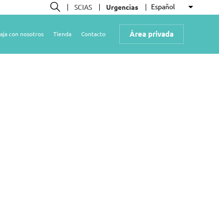
Español
SCIAS
Urgencias
Lista ad
Buscar
Área privada
aja con nosotros
Tienda
Contacto