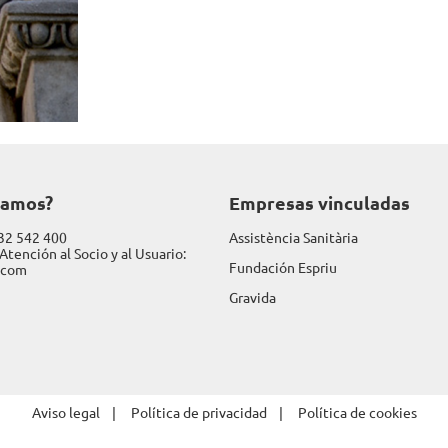
damos?
Empresas vinculadas
32 542 400
Assistència Sanitària
Atención al Socio y al Usuario:
Fundación Espriu
.com
Gravida
Aviso legal
Política de privacidad
Política de cookies