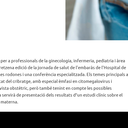
r a professionals de la ginecologia, infermeria, pediatria i àrea
retzena edició de la jornada de salut de l'embaràs de l'Hospital de
es rodones i una conferència especialitzada. Els temes principals 
tat del cribratge, amb especial èmfasi en citomegalovirus i
 vista obstètric, però també tenint en compte les possibles
servirà de presentació dels resultats d‟un estudi clínic sobre el
t materna.