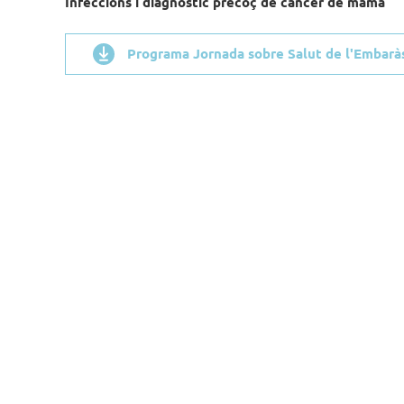
Infeccions i diagnòstic precoç de càncer de mama
Programa Jornada sobre Salut de l'Embarà