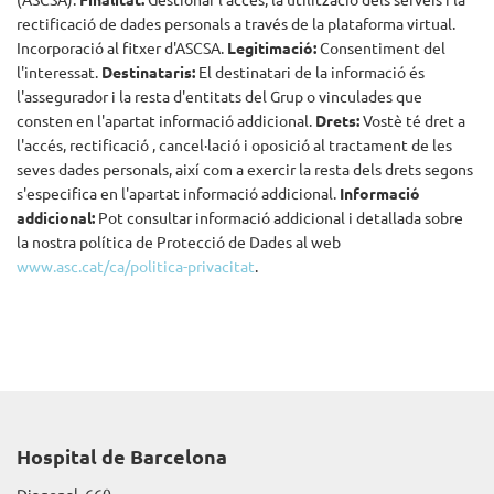
rectificació de dades personals a través de la plataforma virtual.
Incorporació al fitxer d'ASCSA.
Legitimació:
Consentiment del
l'interessat.
Destinataris:
El destinatari de la informació és
l'assegurador i la resta d'entitats del Grup o vinculades que
consten en l'apartat informació addicional.
Drets:
Vostè té dret a
l'accés, rectificació , cancel·lació i oposició al tractament de les
seves dades personals, així com a exercir la resta dels drets segons
s'especifica en l'apartat informació addicional.
Informació
addicional:
Pot consultar informació addicional i detallada sobre
la nostra política de Protecció de Dades al web
www.asc.cat/ca/politica-privacitat
.
Hospital de Barcelona