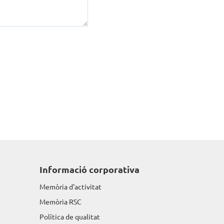
Informació corporativa
Memòria d'activitat
Memòria RSC
Política de qualitat