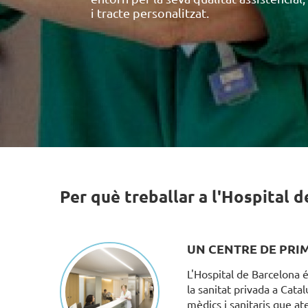
i tracte personalitzat.
Per què treballar a l'Hospital 
UN CENTRE DE PRI
L'Hospital de Barcelona é
la sanitat privada a Cat
mèdics i sanitaris que a