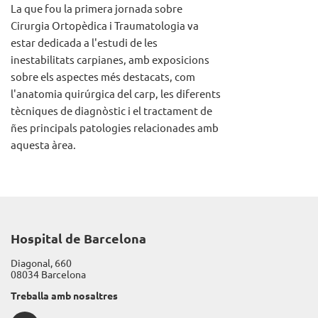
La que fou la primera jornada sobre
Cirurgia Ortopèdica i Traumatologia va
estar dedicada a l'estudi de les
inestabilitats carpianes, amb exposicions
sobre els aspectes més destacats, com
l'anatomia quirúrgica del carp, les diferents
tècniques de diagnòstic i el tractament de
ñes principals patologies relacionades amb
aquesta àrea.
Hospital de Barcelona
Diagonal, 660
08034 Barcelona
Treballa amb nosaltres