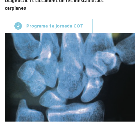
Diagnòstic i tractament de les inestabilitats
carpianes
Programa 1a jornada COT