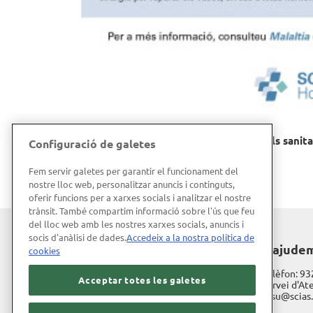
Guia informativa SCIAS de malalties i consells sanita
Configuració de galetes
Malaltia cerebrovascular
Fem servir galetes per garantir el funcionament del
nostre lloc web, personalitzar anuncis i continguts,
oferir funcions per a xarxes socials i analitzar el nostre
trànsit. També compartim informació sobre l'ús que feu
del lloc web amb les nostres xarxes socials, anuncis i
socis d'anàlisi de dades.
Accedeix a la nostra política de
Hospital de Barcelona
T'ajude
cookies
Diagonal, 660
Telèfon:
93
Acceptar totes les galetes
08034 Barcelona
Servei d'Ate
sasu@scias
Treballa amb nosaltres