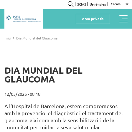
Vés
Català
SCIAS
Urgències
Ll
al
Cerca
contingut
Àrea privada
Centre exclusiu per a Assistència Sanitària
Fil
›
Inici
Dia Mundial del Glaucoma
d'ariadna
DIA MUNDIAL DEL
GLAUCOMA
12/03/2025 - 08:18
A l'Hospital de Barcelona, estem compromesos
amb la prevenció, el diagnòstic i el tractament del
glaucoma, així com amb la sensibilització de la
comunitat per cuidar la seva salut ocular.