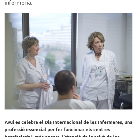
infermeria.
Avui es celebra el Dia Internacional de les Infermeres, una
professió essencial per fer funcionar els centres
hospitalaris i, més encara, l’atenció de la salut de les