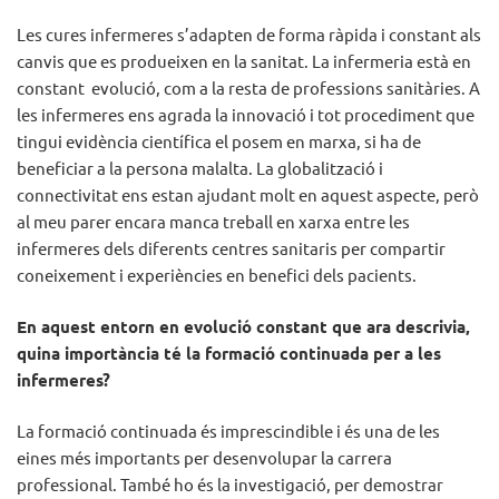
Les cures infermeres s’adapten de forma ràpida i constant als
canvis que es produeixen en la sanitat. La infermeria està en
constant evolució, com a la resta de professions sanitàries. A
les infermeres ens agrada la innovació i tot procediment que
tingui evidència científica el posem en marxa, si ha de
beneficiar a la persona malalta. La globalització i
connectivitat ens estan ajudant molt en aquest aspecte, però
al meu parer encara manca treball en xarxa entre les
infermeres dels diferents centres sanitaris per compartir
coneixement i experiències en benefici dels pacients.
En aquest entorn en evolució constant que ara descrivia,
quina importància té la formació continuada per a les
infermeres?
La formació continuada és imprescindible i és una de les
eines més importants per desenvolupar la carrera
professional. També ho és la investigació, per demostrar