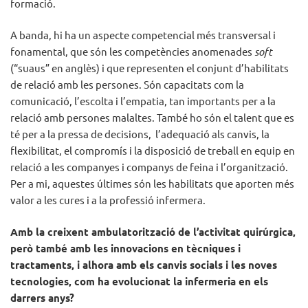
formació.
A banda, hi ha un aspecte competencial més transversal i
fonamental, que són les competències anomenades
soft
(“suaus” en anglès) i que representen el conjunt d’habilitats
de relació amb les persones. Són capacitats com la
comunicació, l’escolta i l’empatia, tan importants per a la
relació amb persones malaltes. També ho són el talent que es
té per a la pressa de decisions, l’adequació als canvis, la
flexibilitat, el compromís i la disposició de treball en equip en
relació a les companyes i companys de feina i l’organització.
Per a mi, aquestes últimes són les habilitats que aporten més
valor a les cures i a la professió infermera.
Amb la creixent ambulatorització de l’activitat quirúrgica,
però també amb les innovacions en tècniques i
tractaments, i alhora amb els canvis socials i les noves
tecnologies, com ha evolucionat la infermeria en els
darrers anys?