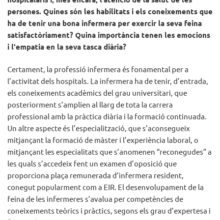
persones. Quines són les habilitats i els coneixements que
ha de tenir una bona infermera per exercir la seva feina
satisfactòriament? Quina importància tenen les emocions
i l'empatia en la seva tasca diària?
Certament, la professió infermera és fonamental per a
l’activitat dels hospitals. La infermera ha de tenir, d’entrada,
els coneixements acadèmics del grau universitari, que
posteriorment s’amplien al llarg de tota la carrera
professional amb la pràctica diària i la formació continuada.
Un altre aspecte és l’especialització, que s’aconsegueix
mitjançant la formació de màster i l’experiència laboral, o
mitjançant les especialitats que s’anomenen “reconegudes” a
les quals s’accedeix fent un examen d’oposició que
proporciona plaça remunerada d’infermera resident,
conegut popularment com a EIR. El desenvolupament de la
feina de les infermeres s’avalua per competències de
coneixements teòrics i pràctics, segons els grau d’expertesa i