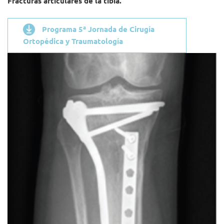
Fracturas articulares de la tibia.
Programa 5ª Jornada de Cirugía
Ortopédica y Traumatología