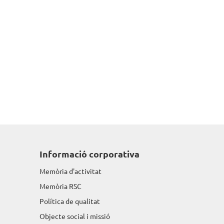
Informació corporativa
Memòria d'activitat
Memòria RSC
Política de qualitat
Objecte social i missió