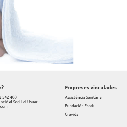
m?
Empreses vinculades
2 542 400
Assistència Sanitària
nció al Soci i al Usuari:
Fundación Espriu
.com
Gravida