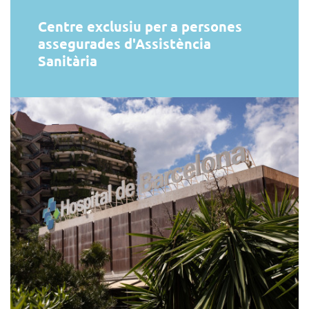
Centre exclusiu per a persones
assegurades d'Assistència
Sanitària