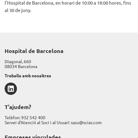
l’Hospital de Barcelona, en horari de 10:00 a 18:00 hores, fins
al 30 de juny.
Hospital de Barcelona
Diagonal, 660
08034 Barcelona
Treballa amb nosaltres
LinkedIn
T'ajudem?
Telèfon:
932 542 400
Servei d'Atenció al Soci i al Usuari:
sasu@scias.com
Empreses vinculades