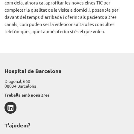
com deia, alhora cal aprofitar les noves eines TIC per
completar la qualitat de la visita a domicili, posant-la per
davant del temps d’arribada i oferint als pacients altres
canals, com poden ser la videoconsulta o les consultes
telefòniques, que també oferim si és el que volen.
Hospital de Barcelona
Diagonal, 660
08034 Barcelona
Treballa amb nosaltres
LinkedIn
T'ajudem?