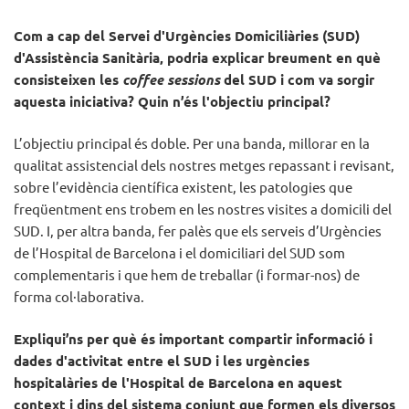
Com a cap del Servei d'Urgències Domiciliàries (SUD)
d'Assistència Sanitària, podria explicar breument en què
consisteixen les
coffee sessions
del SUD i com va sorgir
aquesta iniciativa? Quin n’és l'objectiu principal?
L’objectiu principal és doble. Per una banda, millorar en la
qualitat assistencial dels nostres metges repassant i revisant,
sobre l’evidència científica existent, les patologies que
freqüentment ens trobem en les nostres visites a domicili del
SUD. I, per altra banda, fer palès que els serveis d’Urgències
de l’Hospital de Barcelona i el domiciliari del SUD som
complementaris i que hem de treballar (i formar-nos) de
forma col·laborativa.
Expliqui’ns per què és important compartir informació i
dades d'activitat entre el SUD i les urgències
hospitalàries de l'Hospital de Barcelona en aquest
context i dins del sistema conjunt que formen els diversos