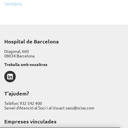
Sanitària.
Hospital de Barcelona
Diagonal, 660
08034 Barcelona
Treballa amb nosaltres
LinkedIn
T'ajudem?
Telèfon:
932 542 400
Servei d'Atenció al Soci i al Usuari:
sasu@scias.com
Empreses vinculades