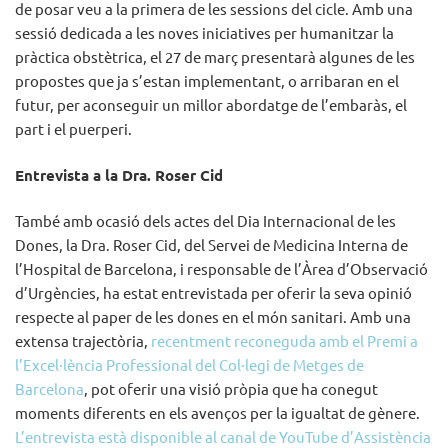
de posar veu a la primera de les sessions del cicle. Amb una
sessió dedicada a les noves iniciatives per humanitzar la
pràctica obstètrica, el 27 de març presentarà algunes de les
propostes que ja s’estan implementant, o arribaran en el
futur, per aconseguir un millor abordatge de l’embaràs, el
part i el puerperi.
Entrevista a la Dra. Roser Cid
També amb ocasió dels actes del Dia Internacional de les
Dones, la Dra. Roser Cid, del Servei de Medicina Interna de
l’Hospital de Barcelona, i responsable de l’Àrea d’Observació
d’Urgències, ha estat entrevistada per oferir la seva opinió
respecte al paper de les dones en el món sanitari. Amb una
extensa trajectòria,
recentment reconeguda amb el Premi a
l’Excel·lència Professional del Col·legi de Metges de
Barcelona
, pot oferir una visió pròpia que ha conegut
moments diferents en els avenços per la igualtat de gènere.
L’entrevista està disponible al canal de YouTube d’Assistència